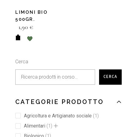
LIMONI BIO
500GR.
1,90
€
Cerca
CERCA
CATEGORIE PRODOTTO
Agricoltura e Artigianato sociale
1
Alimentari
1
Biologico
1