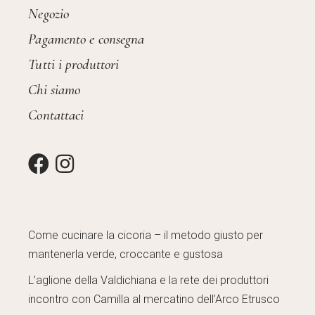
Negozio
Pagamento e consegna
Tutti i produttori
Chi siamo
Contattaci
Come cucinare la cicoria – il metodo giusto per
mantenerla verde, croccante e gustosa
L’aglione della Valdichiana e la rete dei produttori
incontro con Camilla al mercatino dell’Arco Etrusco