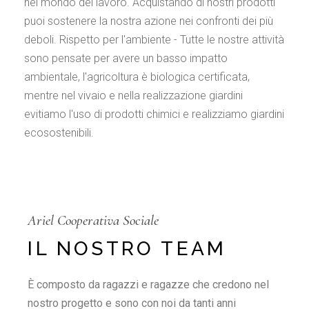
nel mondo del lavoro. Acquistando di nostri prodotti
puoi sostenere la nostra azione nei confronti dei più
deboli. Rispetto per l'ambiente - Tutte le nostre attività
sono pensate per avere un basso impatto
ambientale, l'agricoltura è biologica certificata,
mentre nel vivaio e nella realizzazione giardini
evitiamo l'uso di prodotti chimici e realizziamo giardini
ecosostenibili.
Ariel Cooperativa Sociale
IL NOSTRO TEAM
È composto da ragazzi e ragazze che credono nel
nostro progetto e sono con noi da tanti anni