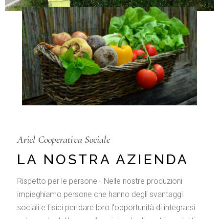
Ariel Cooperativa Sociale
LA NOSTRA AZIENDA
Rispetto per le persone - Nelle nostre produzioni
impieghiamo persone che hanno degli svantaggi
sociali e fisici per dare loro l'opportunità di integrarsi