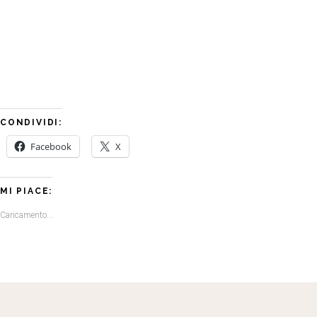
CONDIVIDI:
Facebook
X
MI PIACE:
Caricamento...