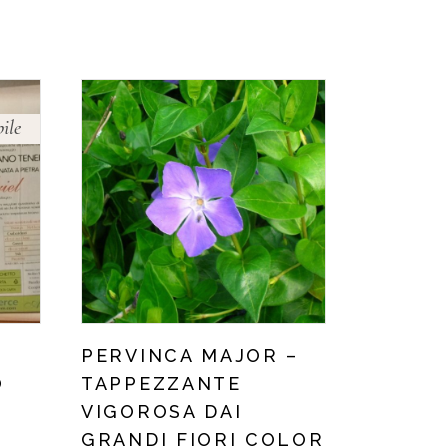
ile
PERVINCA MAJOR –
O
TAPPEZZANTE
VIGOROSA DAI
GRANDI FIORI COLOR