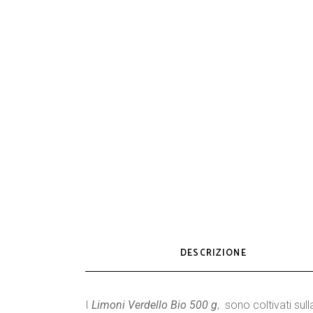
DESCRIZIONE
I
Limoni Verdello Bio 500 g
, sono coltivati sul