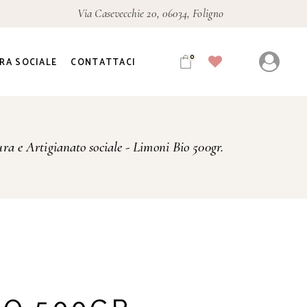
Via Casevecchie 20, 06034, Foligno
0
RA SOCIALE
CONTATTACI
ura e Artigianato sociale
Limoni Bio 500gr.