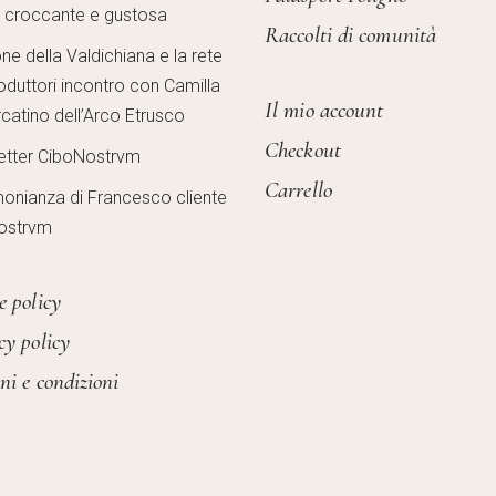
, croccante e gustosa
Raccolti di comunità
one della Valdichiana e la rete
oduttori incontro con Camilla
Il mio account
catino dell’Arco Etrusco
Checkout
etter CiboNostrvm
Carrello
monianza di Francesco cliente
ostrvm
e policy
cy policy
ni e condizioni