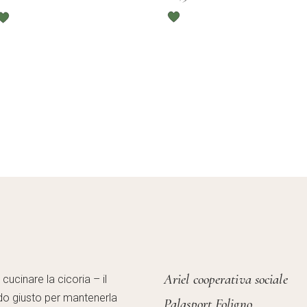
Ariel cooperativa sociale
ucinare la cicoria – il
o giusto per mantenerla
Palasport Foligno