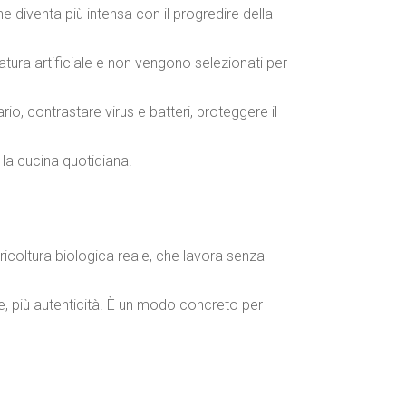
he diventa più intensa con il progredire della
atura artificiale e non vengono selezionati per
ario, contrastare virus e batteri, proteggere il
 la cucina quotidiana.
ricoltura biologica reale, che lavora senza
pore, più autenticità. È un modo concreto per