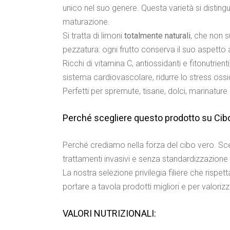
unico nel suo genere. Questa varietà si disting
maturazione.
Si tratta di limoni
totalmente naturali
, che non s
pezzatura: ogni frutto conserva il suo aspetto
Ricchi di vitamina C, antiossidanti e fitonutrient
sistema cardiovascolare, ridurre lo stress ossi
Perfetti per spremute, tisane, dolci, marinature
Perché scegliere questo prodotto su Ci
Perché crediamo nella forza del cibo vero. Sceg
trattamenti invasivi e senza standardizzazione i
La nostra selezione privilegia filiere che rispett
portare a tavola prodotti migliori e per valoriz
VALORI NUTRIZIONALI: