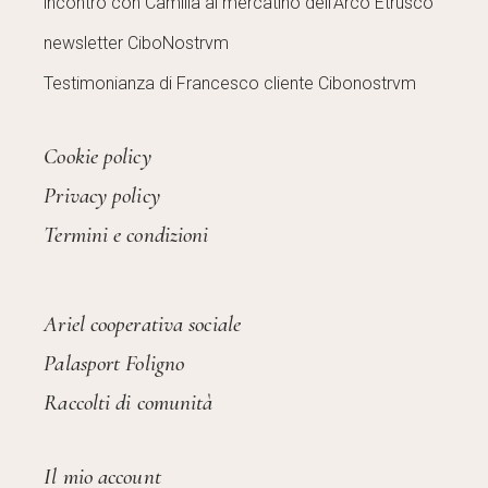
incontro con Camilla al mercatino dell’Arco Etrusco
newsletter CiboNostrvm
Testimonianza di Francesco cliente Cibonostrvm
Cookie policy
Privacy policy
Termini e condizioni
Ariel cooperativa sociale
Palasport Foligno
Raccolti di comunità
Il mio account