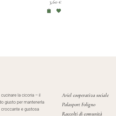
3,60
€
Ariel cooperativa sociale
ucinare la cicoria – il
o giusto per mantenerla
Palasport Foligno
, croccante e gustosa
Raccolti di comunità