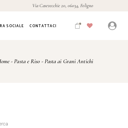
Via Casevecchie 20, 06034, Foligno
0
RA SOCIALE
CONTATTACI
Home
Pasta e Riso
Pasta ai Grani Antichi
erca