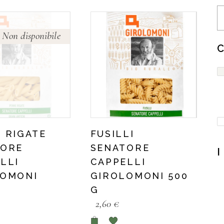
Non disponibile
 RIGATE
FUSILLI
TORE
SENATORE
LLI
CAPPELLI
LOMONI
GIROLOMONI 500
G
2,60
€