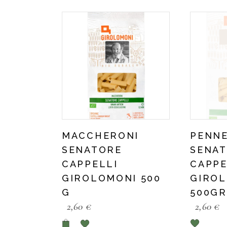
MACCHERONI
PENNE
SENATORE
SENA
CAPPELLI
CAPPE
GIROLOMONI 500
GIRO
G
500GR
2,60
€
2,60
€