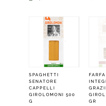
SPAGHETTI
FARFA
SENATORE
INTEG
CAPPELLI
GRAZI
GIROLOMONI 500
GIROL
G
GR