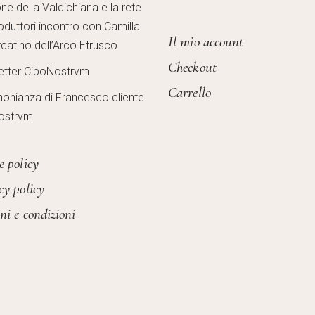
one della Valdichiana e la rete
oduttori incontro con Camilla
Il mio account
catino dell’Arco Etrusco
Checkout
etter CiboNostrvm
Carrello
monianza di Francesco cliente
ostrvm
e policy
cy policy
ni e condizioni