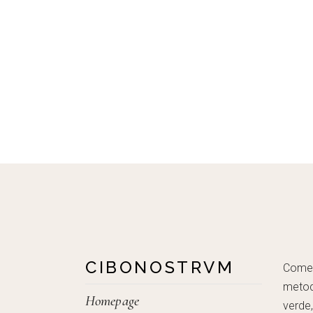
CIBONOSTRVM
Come c
metod
Homepage
verde