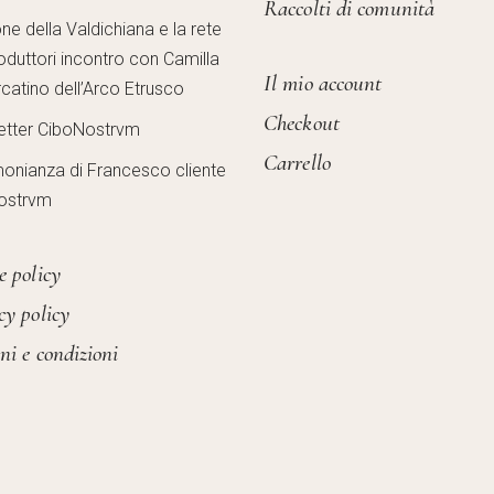
Raccolti di comunità
one della Valdichiana e la rete
oduttori incontro con Camilla
Il mio account
catino dell’Arco Etrusco
Checkout
etter CiboNostrvm
Carrello
monianza di Francesco cliente
ostrvm
e policy
cy policy
ni e condizioni