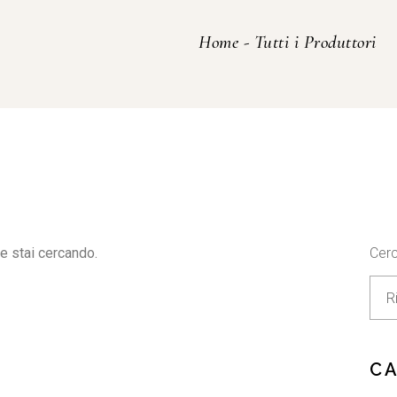
Home
-
Tutti i Produttori
e stai cercando.
Cer
C