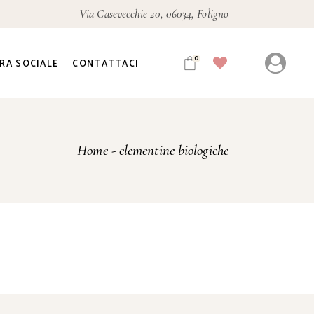
Via Casevecchie 20, 06034, Foligno
0
RA SOCIALE
CONTATTACI
Home
clementine biologiche