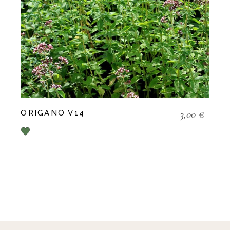
3,00
€
ORIGANO V14