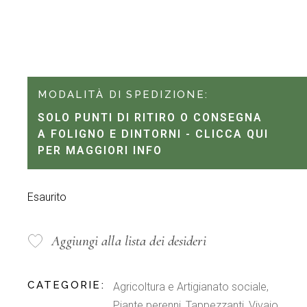
MODALITÀ DI SPEDIZIONE:
SOLO PUNTI DI RITIRO O CONSEGNA
A FOLIGNO E DINTORNI - CLICCA QUI
PER MAGGIORI INFO
Esaurito
Aggiungi alla lista dei desideri
CATEGORIE:
Agricoltura e Artigianato sociale
,
Piante perenni
,
Tappezzanti
,
Vivaio