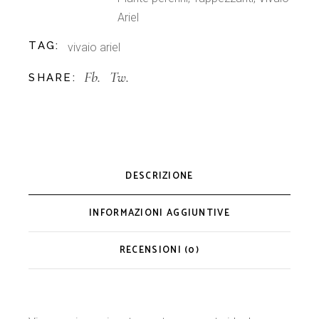
Ariel
TAG:
vivaio ariel
Fb.
Tw.
SHARE:
DESCRIZIONE
INFORMAZIONI AGGIUNTIVE
RECENSIONI (0)