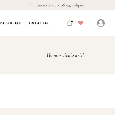
Via Casevecchie 20, 06034, Foligno
0
RA SOCIALE
CONTATTACI
Home
vivaio ariel