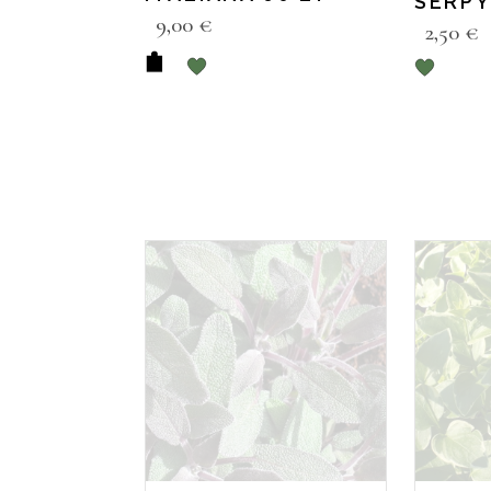
SERPY
9,00
€
2,50
€