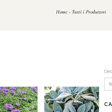
Home
-
Tutti i Produttori
Cer
C