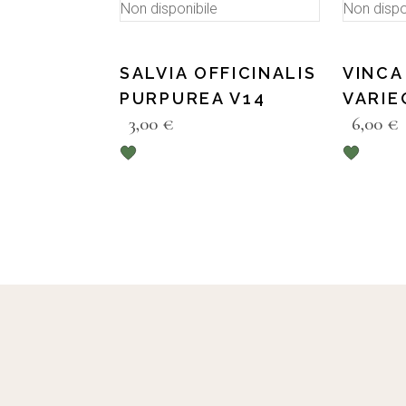
Non disponibile
Non dispo
SALVIA OFFICINALIS
VINCA
PURPUREA V14
VARIE
3,00
€
6,00
€