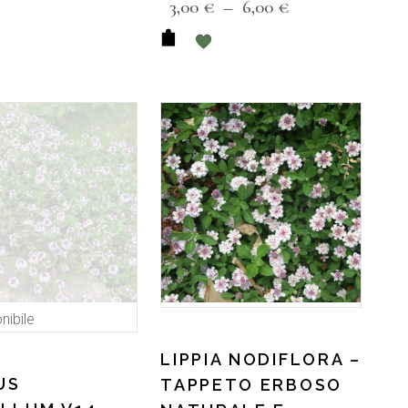
3,00
€
–
6,00
€
nibile
LIPPIA NODIFLORA –
US
TAPPETO ERBOSO