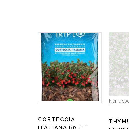
Non dispo
CORTECCIA
THYM
ITALIANA 60 LT