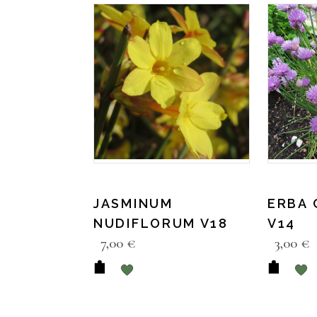
JASMINUM
ERBA 
NUDIFLORUM V18
V14
7,00
€
3,00
€