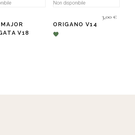
nibile
Non disponibile
3,00
€
 MAJOR
ORIGANO V14
GATA V18