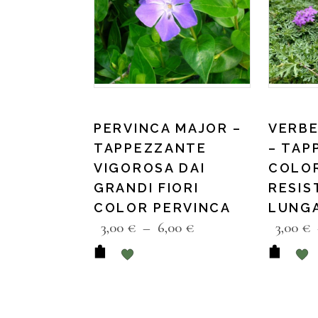
PERVINCA MAJOR –
VERBE
TAPPEZZANTE
– TAP
VIGOROSA DAI
COLO
GRANDI FIORI
RESIS
COLOR PERVINCA
LUNGA
3,00
€
–
6,00
€
3,00
€