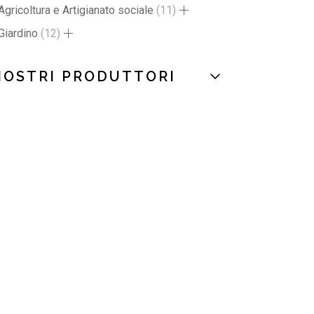
Agricoltura e Artigianato sociale
11
Giardino
12
NOSTRI PRODUTTORI