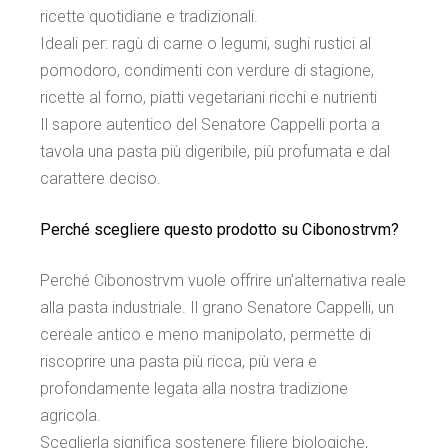
ricette quotidiane e tradizionali.
Ideali per: ragù di carne o legumi, sughi rustici al
pomodoro, condimenti con verdure di stagione,
ricette al forno, piatti vegetariani ricchi e nutrienti
Il sapore autentico del Senatore Cappelli porta a
tavola una pasta più digeribile, più profumata e dal
carattere deciso.
Perché scegliere questo prodotto su Cibonostrvm?
Perché Cibonostrvm vuole offrire un’alternativa reale
alla pasta industriale. Il grano Senatore Cappelli, un
cereale antico e meno manipolato, permette di
riscoprire una pasta più ricca, più vera e
profondamente legata alla nostra tradizione
agricola.
Sceglierla significa sostenere filiere biologiche,