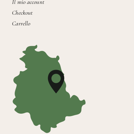
Il mio account
Checkout
Carrello