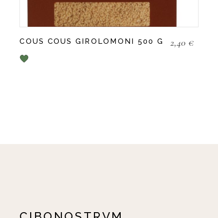
2,40
€
COUS COUS GIROLOMONI 500 G
CIBONOSTRVM