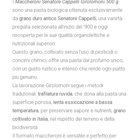
I
Maccheroni Senatore Cappelli Girolomoni 500 g
sono una pasta biologica ottenuta esclusivamente
da
grano duro antico Senatore Cappelli
, una varietà
pregiata selezionata all’inizio del ’900 e oggi
riscoperta per le sue qualità organolettiche e
nutrizionali superiori.
Questo grano, coltivato senza l’uso di pesticidi o
concimi chimici, offre una pasta dal profumo unico,
con un gusto rustico e intenso che rende ogni piatto
più genuino.
La lavorazione Girolomoni segue i metodi
tradizionali:
trafilatura ruvida
, che dona alla pasta una
superficie porosa,
lenta essiccazione a bassa
temperatura
, per preservare sapore e nutrienti,
grano
coltivato in Italia
, nel rispetto del terreno e della
biodiversità
Il formato maccheroni è versatile e perfetto per