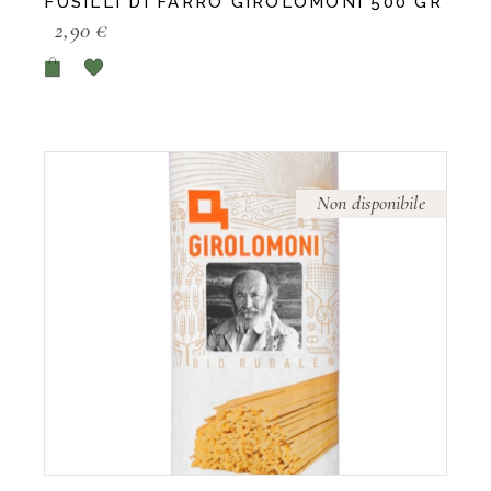
FUSILLI DI FARRO GIROLOMONI 500 GR
2,90
€
Non disponibile