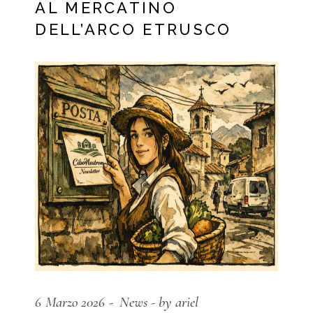
AL MERCATINO
DELL’ARCO ETRUSCO
6 Marzo 2026
News
by ariel