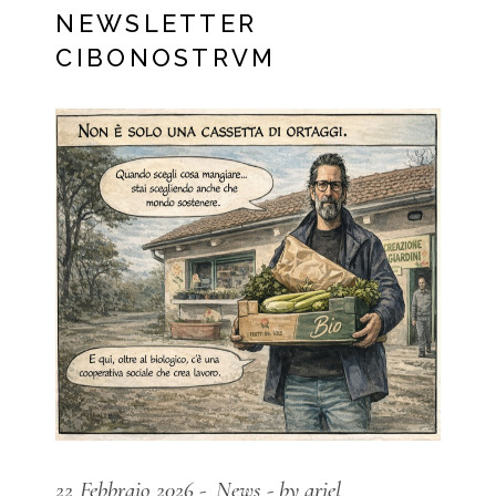
NEWSLETTER
CIBONOSTRVM
22 Febbraio 2026
News
by ariel