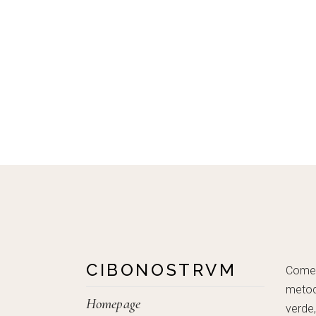
CIBONOSTRVM
Come c
metod
Homepage
verde