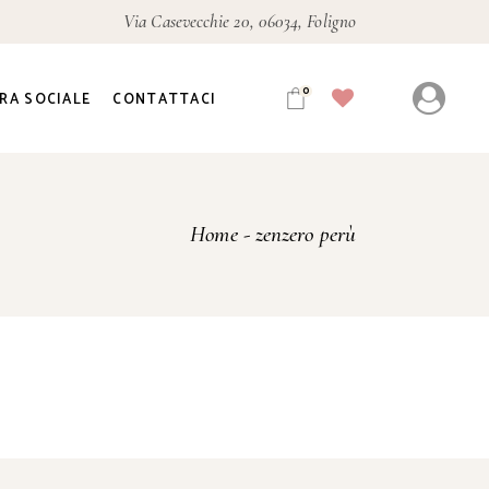
Via Casevecchie 20, 06034, Foligno
0
RA SOCIALE
CONTATTACI
Home
zenzero perù