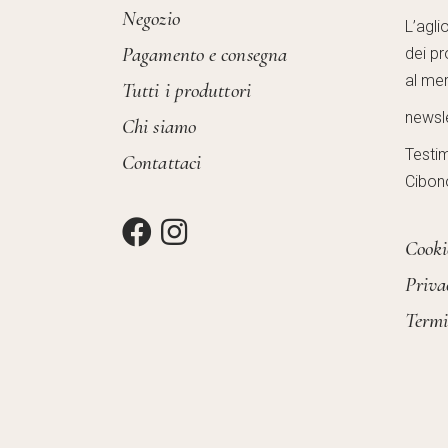
Negozio
L’agli
Pagamento e consegna
dei pr
al mer
Tutti i produttori
newsl
Chi siamo
Testi
Contattaci
Cibon
Cooki
Priva
Termi