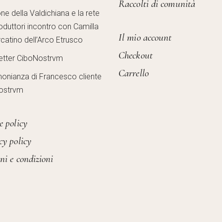
Raccolti di comunità
one della Valdichiana e la rete
oduttori incontro con Camilla
Il mio account
catino dell’Arco Etrusco
Checkout
etter CiboNostrvm
Carrello
monianza di Francesco cliente
ostrvm
e policy
cy policy
ni e condizioni