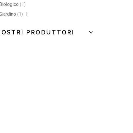
Biologico
1
Giardino
1
NOSTRI PRODUTTORI