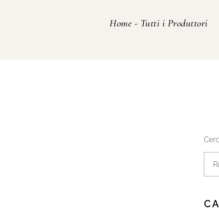
Home
-
Tutti i Produttori
Cer
C