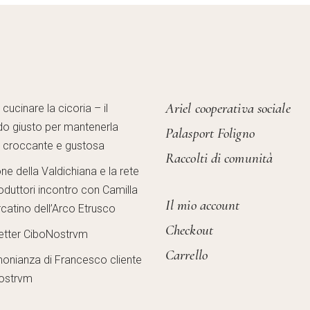
Ariel cooperativa sociale
ucinare la cicoria – il
o giusto per mantenerla
Palasport Foligno
, croccante e gustosa
Raccolti di comunità
one della Valdichiana e la rete
oduttori incontro con Camilla
Il mio account
catino dell’Arco Etrusco
Checkout
etter CiboNostrvm
Carrello
monianza di Francesco cliente
ostrvm