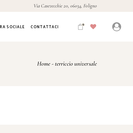
Via Casevecchie 20, 06034, Foligno
0
RA SOCIALE
CONTATTACI
Home
terriccio universale