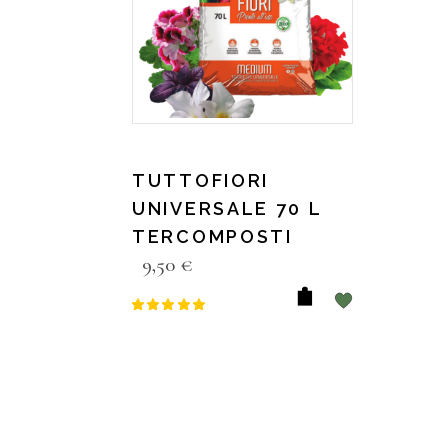
TUTTOFIORI
UNIVERSALE 70 L
TERCOMPOSTI
9,50
€