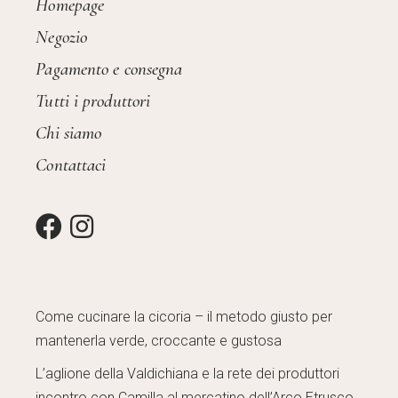
Homepage
Negozio
Pagamento e consegna
Tutti i produttori
Chi siamo
Contattaci
Come cucinare la cicoria – il metodo giusto per
mantenerla verde, croccante e gustosa
L’aglione della Valdichiana e la rete dei produttori
incontro con Camilla al mercatino dell’Arco Etrusco