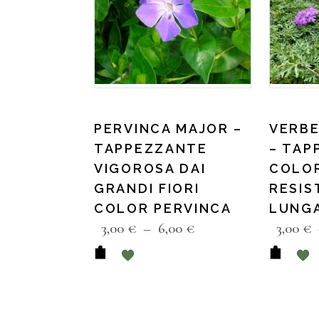
PERVINCA MAJOR –
VERBE
TAPPEZZANTE
– TAP
VIGOROSA DAI
COLO
GRANDI FIORI
RESIS
COLOR PERVINCA
LUNGA
3,00
€
–
6,00
€
3,00
€