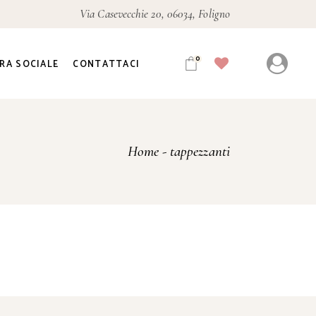
Via Casevecchie 20, 06034, Foligno
0
RA SOCIALE
CONTATTACI
Home
tappezzanti