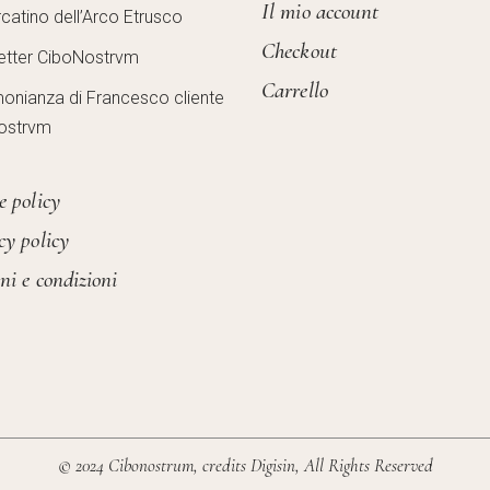
Il mio account
catino dell’Arco Etrusco
Checkout
etter CiboNostrvm
Carrello
monianza di Francesco cliente
ostrvm
e policy
cy policy
ni e condizioni
© 2024 Cibonostrum, credits
Digisin
, All Rights Reserved