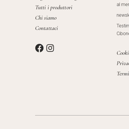
al mer
Tutti i produttori
newsl
Chi siamo
Testi
Contattaci
Cibon
Cooki
Priva
Termi