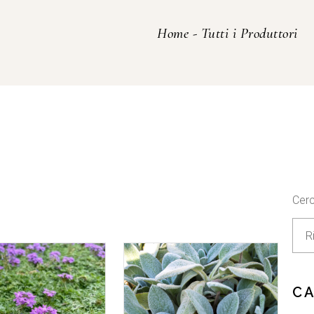
Home
-
Tutti i Produttori
Cer
C