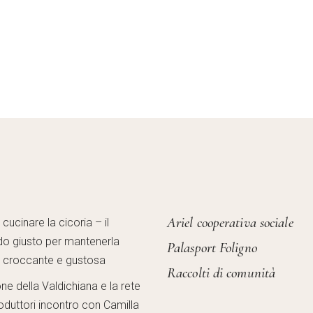
Ariel cooperativa sociale
ucinare la cicoria – il
o giusto per mantenerla
Palasport Foligno
, croccante e gustosa
Raccolti di comunità
one della Valdichiana e la rete
oduttori incontro con Camilla