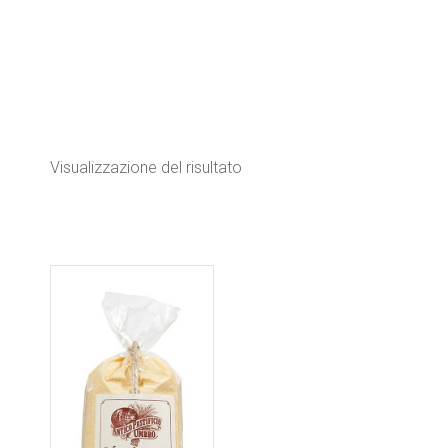
Visualizzazione del risultato