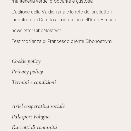
mantenerla verde, croccante e gustosa
L’aglione della Valdichiana e la rete dei produttori
incontro con Camilla al mercatino dell’Arco Etrusco
newsletter CiboNostrvm
Testimonianza di Francesco cliente Cibonostrvm
Cookie policy
Privacy policy
Termini e condizioni
Ariel cooperativa sociale
Palasport Foligno
Raccolti di comunità