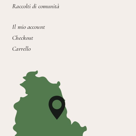
Raccolti di comunità
Il mio account
Checkout
Carrello