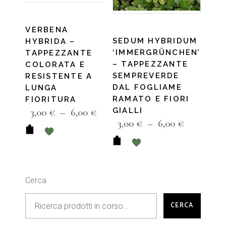
VERBENA
SEDUM HYBRIDUM
HYBRIDA –
‘IMMERGRÜNCHEN’
TAPPEZZANTE
– TAPPEZZANTE
COLORATA E
SEMPREVERDE
RESISTENTE A
DAL FOGLIAME
LUNGA
RAMATO E FIORI
FIORITURA
3,00
€
–
6,00
€
GIALLI
3,00
€
–
6,00
€
Cerca
CERCA