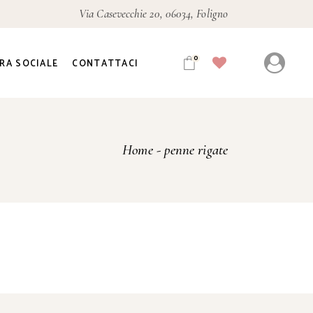
Via Casevecchie 20, 06034, Foligno
0
RA SOCIALE
CONTATTACI
Home
penne rigate