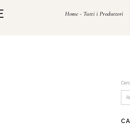
E
Home
-
Tutti i Produttori
Cer
C