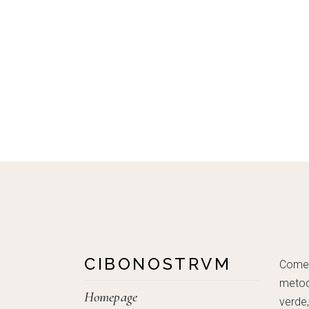
CIBONOSTRVM
Come c
metod
Homepage
verde