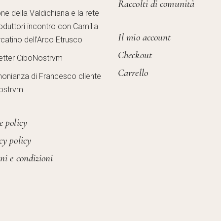
Raccolti di comunità
one della Valdichiana e la rete
oduttori incontro con Camilla
Il mio account
catino dell’Arco Etrusco
Checkout
etter CiboNostrvm
Carrello
monianza di Francesco cliente
ostrvm
e policy
cy policy
ni e condizioni