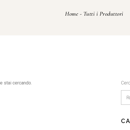
Home
-
Tutti i Produttori
e stai cercando.
Cer
C