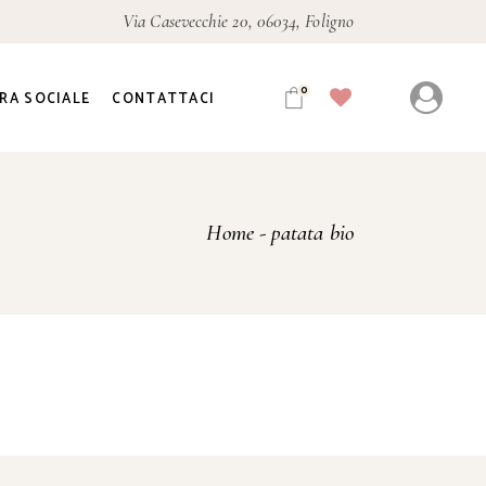
Via Casevecchie 20, 06034, Foligno
0
RA SOCIALE
CONTATTACI
Home
patata bio