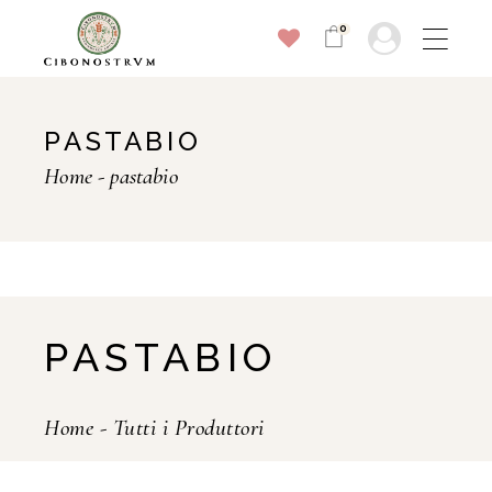
0
PASTABIO
Home
pastabio
PASTABIO
Home
-
Tutti i Produttori