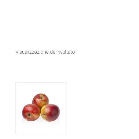
Visualizzazione del risultato