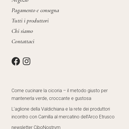
Pagamento e consegna
Tutti i produttori
Chi siamo
Contattaci
Come cucinare la cicoria – il metodo giusto per
mantenerla verde, croccante e gustosa
L’aglione della Valdichiana e la rete dei produttori
incontro con Camilla al mercatino dell’Arco Etrusco
newsletter CiboNostrvm