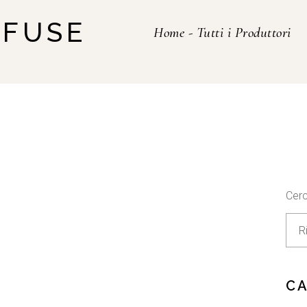
SFUSE
Home
-
Tutti i Produttori
Cer
C