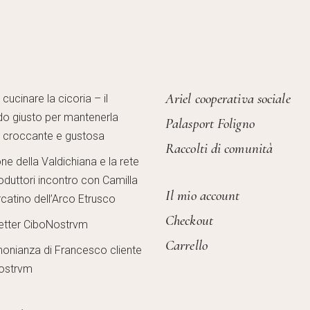
Ariel cooperativa sociale
ucinare la cicoria – il
o giusto per mantenerla
Palasport Foligno
, croccante e gustosa
Raccolti di comunità
one della Valdichiana e la rete
oduttori incontro con Camilla
Il mio account
catino dell’Arco Etrusco
Checkout
etter CiboNostrvm
Carrello
monianza di Francesco cliente
ostrvm