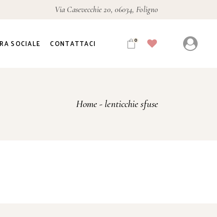
Via Casevecchie 20, 06034, Foligno
0
RA SOCIALE
CONTATTACI
Home
lenticchie sfuse