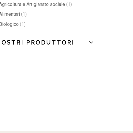
Agricoltura e Artigianato sociale
1
Alimentari
1
Biologico
1
NOSTRI PRODUTTORI