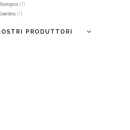
Biologico
1
Giardino
1
NOSTRI PRODUTTORI