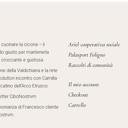
Ariel cooperativa sociale
ucinare la cicoria – il
o giusto per mantenerla
Palasport Foligno
, croccante e gustosa
Raccolti di comunità
one della Valdichiana e la rete
oduttori incontro con Camilla
Il mio account
catino dell’Arco Etrusco
Checkout
etter CiboNostrvm
Carrello
monianza di Francesco cliente
ostrvm