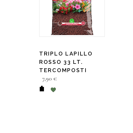
TRIPLO LAPILLO
ROSSO 33 LT.
TERCOMPOSTI
7,90
€