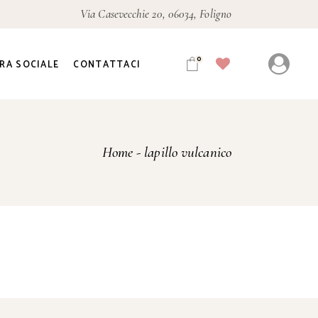
Via Casevecchie 20, 06034, Foligno
0
RA SOCIALE
CONTATTACI
Home
lapillo vulcanico