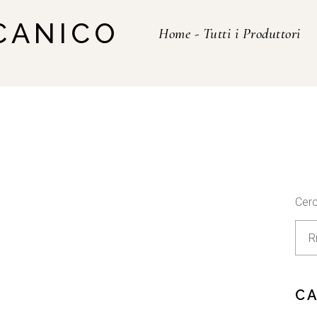
CANICO
Home
-
Tutti i Produttori
Cer
C