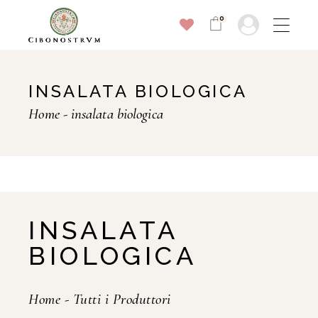
0
INSALATA BIOLOGICA
Home
insalata biologica
INSALATA
BIOLOGICA
Home
-
Tutti i Produttori