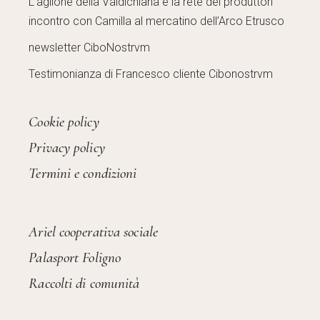
L’aglione della Valdichiana e la rete dei produttori
incontro con Camilla al mercatino dell’Arco Etrusco
newsletter CiboNostrvm
Testimonianza di Francesco cliente Cibonostrvm
Cookie policy
Privacy policy
Termini e condizioni
Ariel cooperativa sociale
Palasport Foligno
Raccolti di comunità