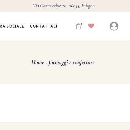
Via Casevecchie 20, 06034, Foligno
0
RA SOCIALE
CONTATTACI
Home
formaggi e confetture