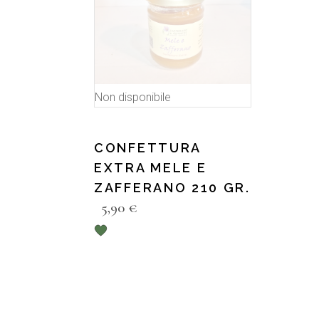
Non disponibile
CONFETTURA
EXTRA MELE E
ZAFFERANO 210 GR.
5,90
€