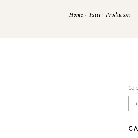
Home
-
Tutti i Produttori
Cer
C