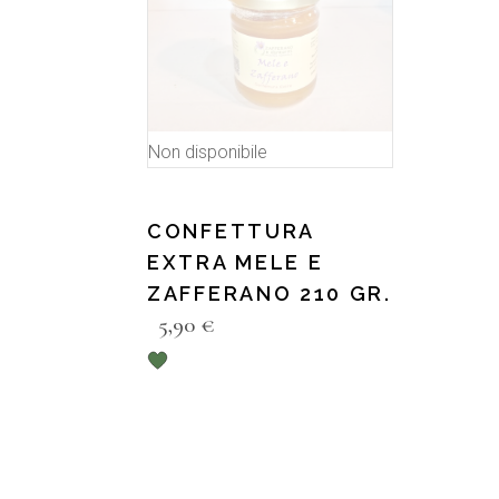
Non disponibile
CONFETTURA
EXTRA MELE E
ZAFFERANO 210 GR.
5,90
€