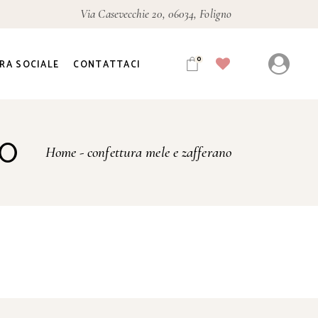
Via Casevecchie 20, 06034, Foligno
0
RA SOCIALE
CONTATTACI
NO
Home
confettura mele e zafferano