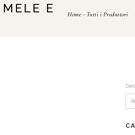
 MELE E
Home
-
Tutti i Produttori
Cer
C