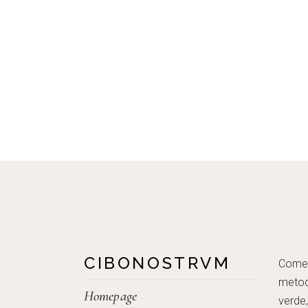
CIBONOSTRVM
Come c
metod
Homepage
verde