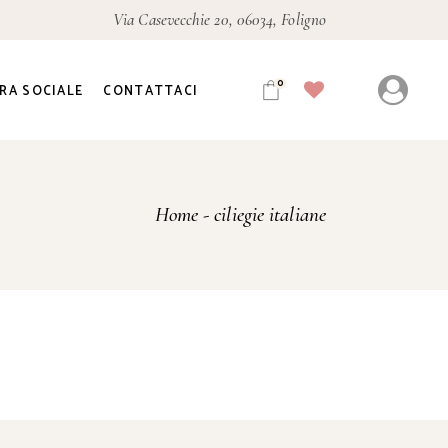
Via Casevecchie 20, 06034, Foligno
0
RA SOCIALE
CONTATTACI
Home
ciliegie italiane