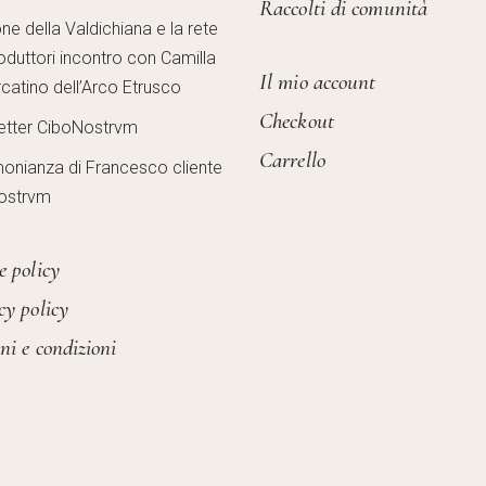
Raccolti di comunità
one della Valdichiana e la rete
oduttori incontro con Camilla
Il mio account
catino dell’Arco Etrusco
Checkout
etter CiboNostrvm
Carrello
monianza di Francesco cliente
ostrvm
e policy
cy policy
ni e condizioni