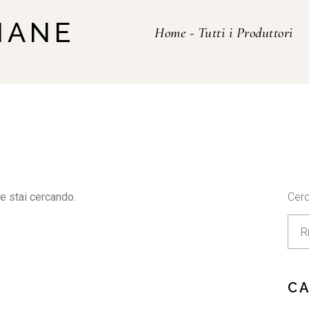
LIANE
Home
-
Tutti i Produttori
e stai cercando.
Cer
C