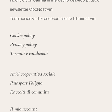
incontro con Camilla al mercatino dell’Arco Etrusco
newsletter CiboNostrvm
Testimonianza di Francesco cliente Cibonostrvm
Cookie policy
Privacy policy
Termini e condizioni
Ariel cooperativa sociale
Palasport Foligno
Raccolti di comunità
Il mio account