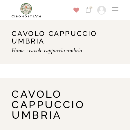
0
CAVOLO CAPPUCCIO
UMBRIA
Home
cavolo cappuccio umbria
CAVOLO
CAPPUCCIO
UMBRIA