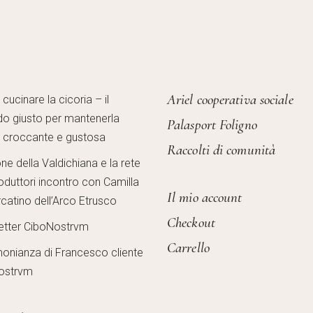
Ariel cooperativa sociale
ucinare la cicoria – il
o giusto per mantenerla
Palasport Foligno
, croccante e gustosa
Raccolti di comunità
one della Valdichiana e la rete
oduttori incontro con Camilla
Il mio account
catino dell’Arco Etrusco
Checkout
etter CiboNostrvm
Carrello
monianza di Francesco cliente
ostrvm