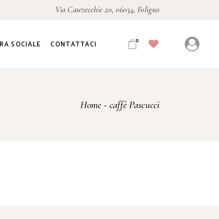
Via Casevecchie 20, 06034, Foligno
0
RA SOCIALE
CONTATTACI
Home
caffè Pascucci