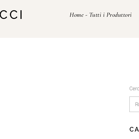
CCI
Home
-
Tutti i Produttori
Cer
C