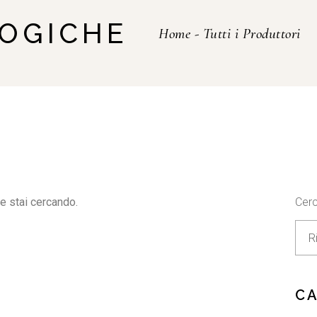
LOGICHE
Home
-
Tutti i Produttori
e stai cercando.
Cer
C