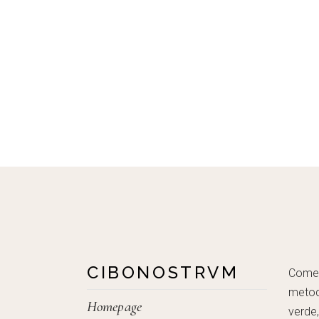
CIBONOSTRVM
Come c
metod
Homepage
verde