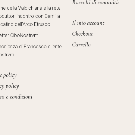
Raccolti di comunità
one della Valdichiana e la rete
oduttori incontro con Camilla
Il mio account
catino dell’Arco Etrusco
Checkout
etter CiboNostrvm
Carrello
monianza di Francesco cliente
ostrvm
e policy
cy policy
ni e condizioni