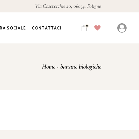
Via Casevecchie 20, 06034, Foligno
0
RA SOCIALE
CONTATTACI
Home
banane biologiche