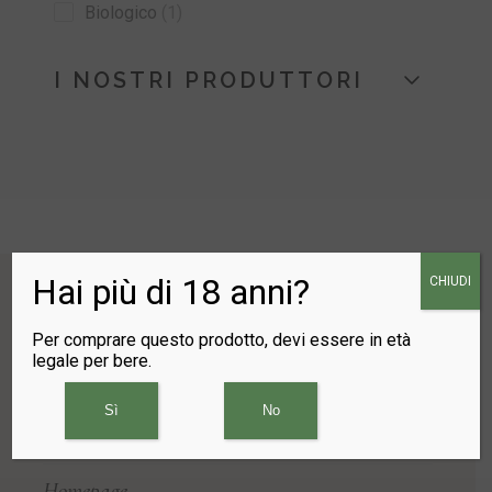
Biologico
1
I NOSTRI PRODUTTORI
Hai più di 18 anni?
CHIUDI
Per comprare questo prodotto, devi essere in età
legale per bere.
Sì
No
CIBONOSTRVM
Homepage