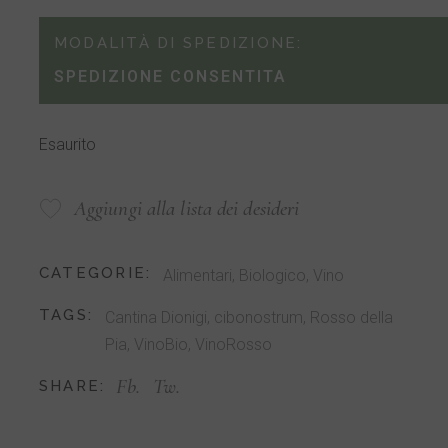
MODALITÀ DI SPEDIZIONE:
SPEDIZIONE CONSENTITA
Esaurito
Aggiungi alla lista dei desideri
CATEGORIE:
Alimentari
,
Biologico
,
Vino
TAGS:
Cantina Dionigi
,
cibonostrum
,
Rosso della
Pia
,
VinoBio
,
VinoRosso
Fb.
Tw.
SHARE: