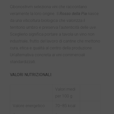
Cibonostrvm seleziona vini che raccontano
veramente la loro origine. Il
Rosso della Pia
nasce
da una viticoltura biologica che valorizza il
territorio umbro e preserva l’autenticità delle uve.
Sceglierlo significa portare a tavola un vino non
industriale, frutto del lavoro di cantine che mettono
cura, etica e qualità al centro della produzione.
Un’alternativa concreta ai vini commerciali
standardizzati.
VALORI NUTRIZIONALI:
Valori medi
per 100 g
Valore energetico
70–85 kcal