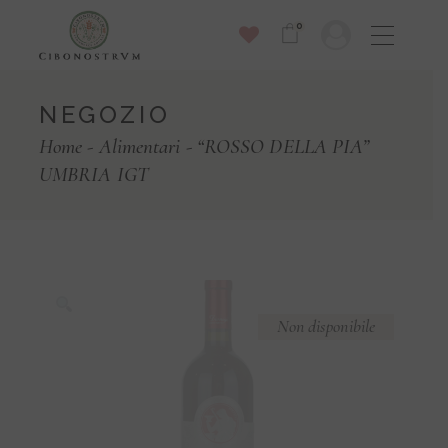
Skip
to
0
the
content
NEGOZIO
Home
Alimentari
“ROSSO DELLA PIA”
UMBRIA IGT
Non disponibile