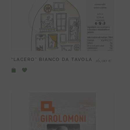
16,00
€
“LACERO” BIANCO DA TAVOLA