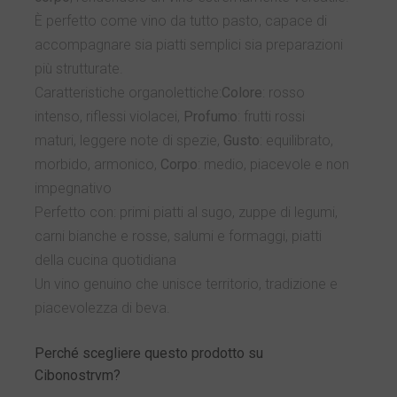
È perfetto come vino da tutto pasto, capace di
accompagnare sia piatti semplici sia preparazioni
più strutturate.
Caratteristiche organolettiche:
Colore
: rosso
intenso, riflessi violacei,
Profumo
: frutti rossi
maturi, leggere note di spezie,
Gusto
: equilibrato,
morbido, armonico,
Corpo
: medio, piacevole e non
impegnativo
Perfetto con: primi piatti al sugo, zuppe di legumi,
carni bianche e rosse, salumi e formaggi, piatti
della cucina quotidiana
Un vino genuino che unisce territorio, tradizione e
piacevolezza di beva.
Perché scegliere questo prodotto su
Cibonostrvm?