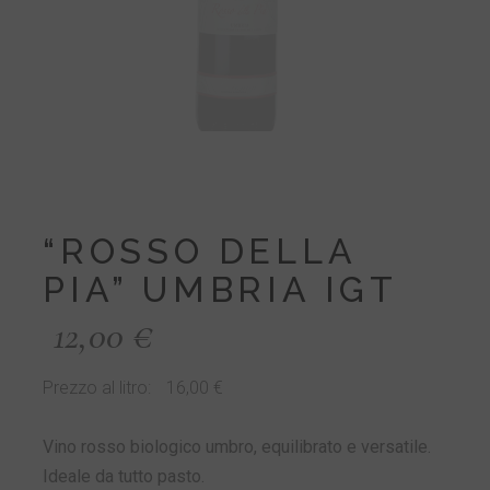
“ROSSO DELLA
PIA” UMBRIA IGT
12,00
€
Prezzo al litro:
16,00
€
Vino rosso biologico umbro, equilibrato e versatile.
Ideale da tutto pasto.