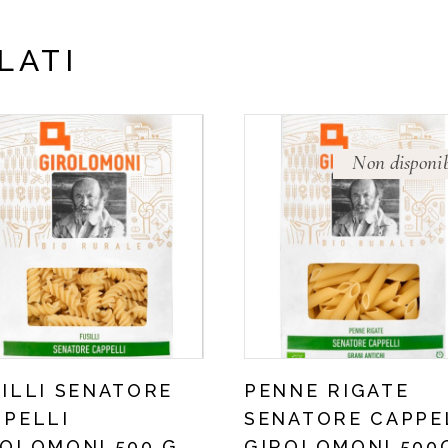
LATI
Non disponib
ILLI SENATORE
PENNE RIGATE
PPELLI
SENATORE CAPPE
ROLOMONI 500 G
GIROLOMONI 500