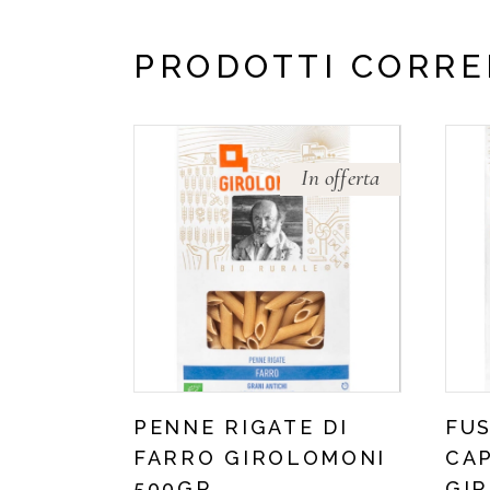
PRODOTTI CORRE
In offerta
PENNE RIGATE DI
FUS
FARRO GIROLOMONI
CA
500GR.
GI