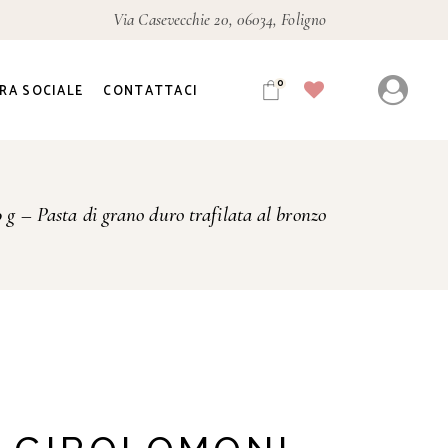
Via Casevecchie 20, 06034, Foligno
0
RA SOCIALE
CONTATTACI
g – Pasta di grano duro trafilata al bronzo