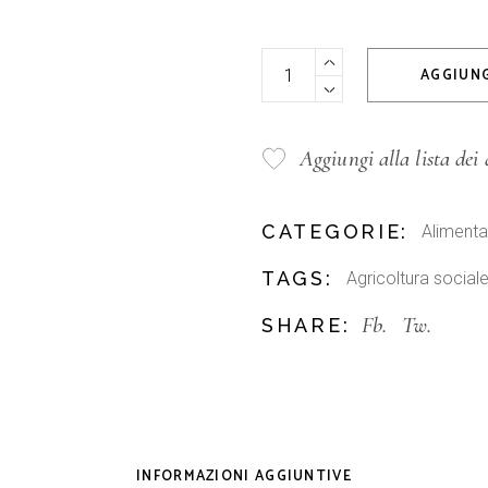
Rigatoni Girolomoni 500 g - Pa
AGGIUNG
Aggiungi alla lista dei 
CATEGORIE:
Alimenta
TAGS:
Agricoltura social
Fb.
Tw.
SHARE:
INFORMAZIONI AGGIUNTIVE