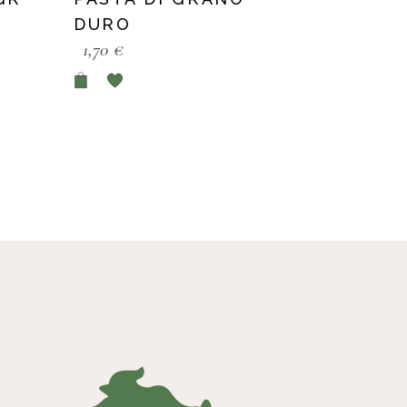
DURO
1,70
€