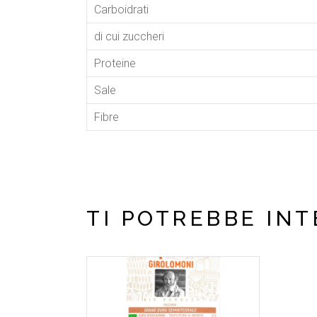
Carboidrati
di cui zuccheri
Proteine
Sale
Fibre
TI POTREBBE IN