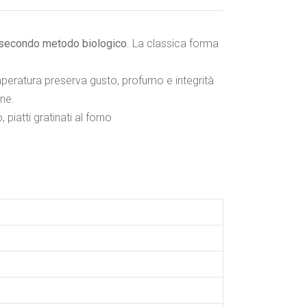
to secondo metodo biologico
. La classica forma
emperatura preserva gusto, profumo e integrità
one.
piatti gratinati al forno