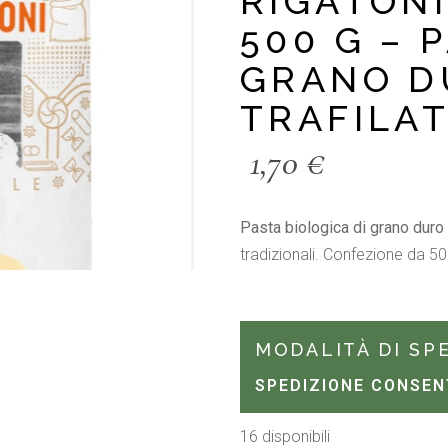
RIGATON
500 G – 
GRANO D
TRAFILA
1,70
€
Pasta biologica di grano duro 
tradizionali. Confezione da 50
MODALITÀ DI SP
SPEDIZIONE CONSEN
16 disponibili