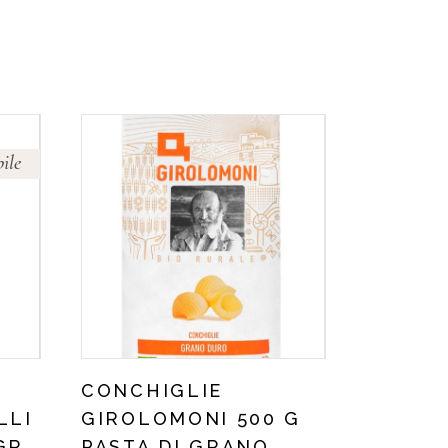
ile
CONCHIGLIE
LLI
GIROLOMONI 500 G
GR
PASTA DI GRANO