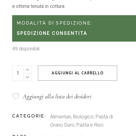
e ottima tenuta in cottura.
MODALITÀ DI SPEDIZIONE:
SPEDIZIONE CONSENTITA
49 disponibili
Conchiglie Girolomoni 500 g pasta di grano duro quantity
AGGIUNGI AL CARRELLO
Aggiungi alla lista dei desideri
CATEGORIE:
Alimentari
,
Biologico
,
Pasta di
Grano Duro
,
Pasta e Riso