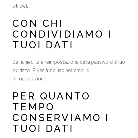
siti web.
CON CHI
CONDIVIDIAMO I
TUOI DATI
Se richiedi una reimpostazione della password, il tuo
indirizzo IP verrà incluso nell’email di
reimpostazione.
PER QUANTO
TEMPO
CONSERVIAMO I
TUOI DATI