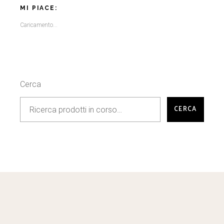
MI PIACE:
Caricamento...
Cerca
CERCA