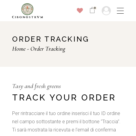
0
ORDER TRACKING
Home
Order Tracking
Tasy and fresh greens
TRACK YOUR ORDER
Per rintracciare il tuo ordine inserisci il tuo ID ordine
nel campo sottostante e premi il bottone "Traccia".
Ti sarà mostrata la ricevuta e l'email di conferma