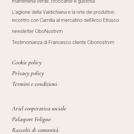
mantenerla verde, croccante e gustosa
L’aglione della Valdichiana e la rete dei produttori
incontro con Camilla al mercatino dell’Arco Etrusco
newsletter CiboNostrvm
Testimonianza di Francesco cliente Cibonostrvm
Cookie policy
Privacy policy
Termini e condizioni
Ariel cooperativa sociale
Palasport Foligno
Raccolti di comunità