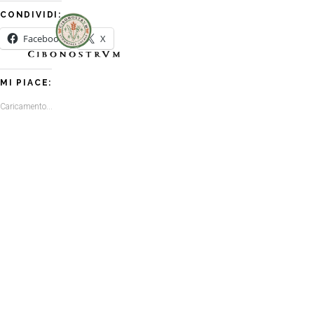
CONDIVIDI:
Facebook
X
MI PIACE:
Caricamento...