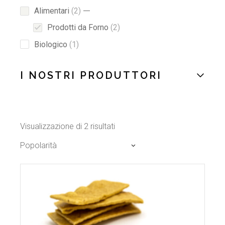
2
Alimentari
2
products
2
Prodotti da Forno
2
products
1
Biologico
1
product
I NOSTRI PRODUTTORI
Popolarità
Visualizzazione di 2 risultati
Popolarità