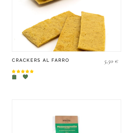
5,50
€
CRACKERS AL FARRO