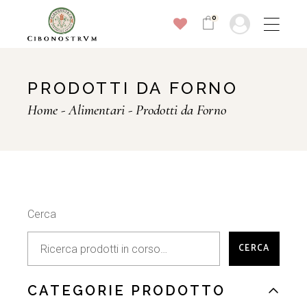
Skip
to
0
the
content
PRODOTTI DA FORNO
Home
Alimentari
Prodotti da Forno
Cerca
CERCA
CATEGORIE PRODOTTO